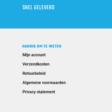
SNEL GELEVERD
HANDIG OM TE WETEN
Mijn account
Verzendkosten
Retourbeleid
Algemene voorwaarden
Privacy statement