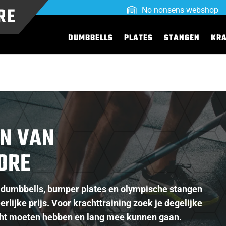
No nonsens webshop
DUMBBELLS
PLATES
STANGEN
KR
N VAN
ORE
r dumbbells, bumper plates en olympische stangen
erlijke prijs. Voor krachttraining zoek je degelijke
cht moeten hebben en lang mee kunnen gaan.