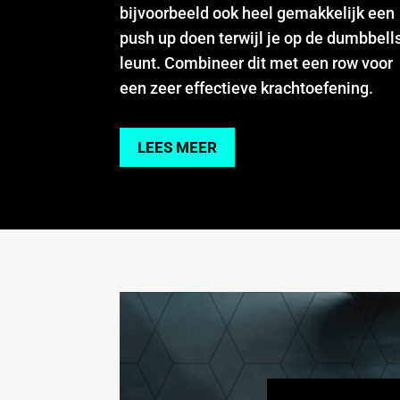
bijvoorbeeld ook heel gemakkelijk een
push up doen terwijl je op de dumbbell
leunt. Combineer dit met een row voor
een zeer effectieve krachtoefening.
LEES MEER