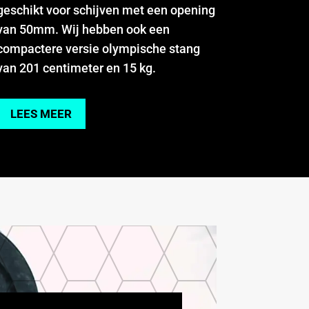
geschikt voor schijven met een opening
van 50mm. Wij hebben ook een
compactere versie olympische stang
van 201 centimeter en 15 kg.
LEES MEER