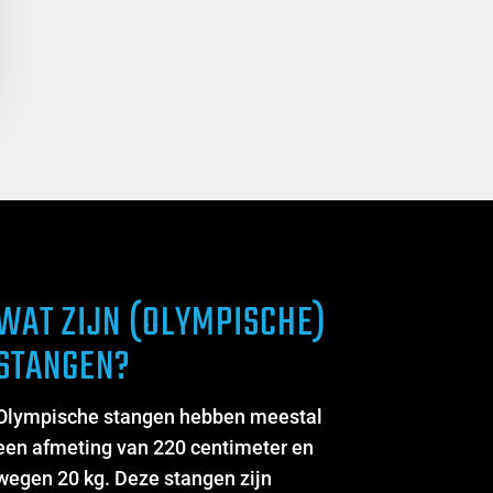
0
WAT ZIJN (OLYMPISCHE)
STANGEN?
Olympische stangen hebben meestal
een afmeting van 220 centimeter en
wegen 20 kg. Deze stangen zijn