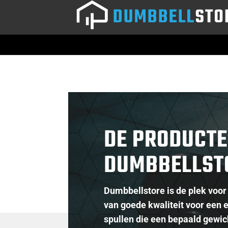
DE PRODUCTE
DUMBBELLST
Dumbbellstore is de plek voo
van goede kwaliteit voor een e
spullen die een bepaald gewi