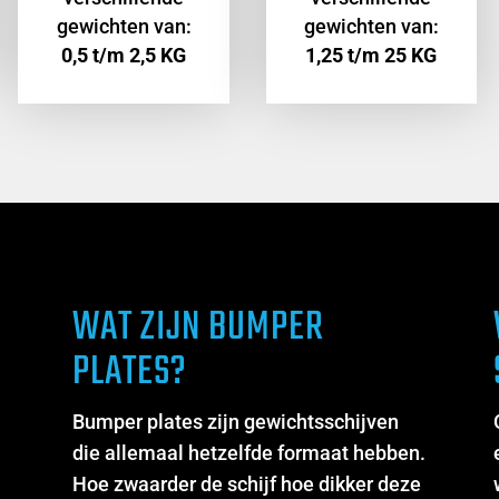
gewichten van:
€ 31,50
gewichten van:
€ 141,0
0,5 t/m 2,5 KG
1,25 t/m 25 KG
WAT ZIJN BUMPER
PLATES?
Bumper plates zijn gewichtsschijven
n
die allemaal hetzelfde formaat hebben.
Hoe zwaarder de schijf hoe dikker deze