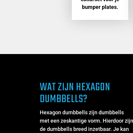
bumper plates.
WAT ZIJN HEXAGON
DUMBBELLS?
Hexagon dumbbells zijn dumbbells
met een zeskantige vorm. Hierdoor zij
de dumbbells breed inzetbaar. Je kan