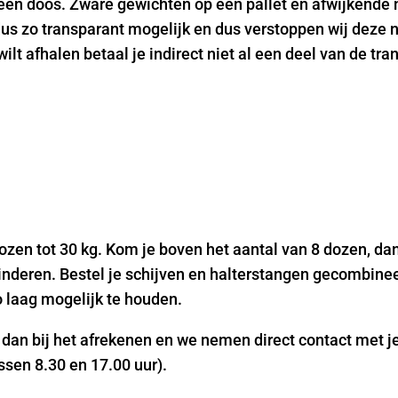
 een doos. Zware gewichten op een pallet en afwijkende
s zo transparant mogelijk en dus verstoppen wij deze nie
wilt afhalen betaal je indirect niet al een deel van de tr
zen tot 30 kg. Kom je boven het aantal van 8 dozen, dan
nderen. Bestel je schijven en halterstangen gecombinee
 laag mogelijk te houden.
it dan bij het afrekenen en we nemen direct contact met 
ssen 8.30 en 17.00 uur).