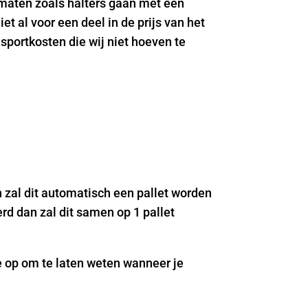
 maten zoals halters gaan met een
t al voor een deel in de prijs van het
ansportkosten die wij niet hoeven te
 zal dit automatisch een pallet worden
rd dan zal dit samen op 1 pallet
je op om te laten weten wanneer je