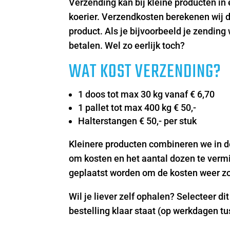
Verzending kan bij kleine producten in
koerier. Verzendkosten berekenen wij du
product. Als je bijvoorbeeld je zending 
betalen. Wel zo eerlijk toch?
WAT KOST VERZENDING?
1 doos tot max 30 kg vanaf € 6,70
1 pallet tot max 400 kg € 50,-
Halterstangen € 50,- per stuk
Kleinere producten combineren we in do
om kosten en het aantal dozen te vermi
geplaatst worden om de kosten weer zo
Wil je liever zelf ophalen? Selecteer d
bestelling klaar staat (op werkdagen tu