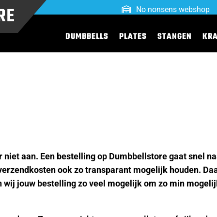
No nonsens webshop
DUMBBELLS
PLATES
STANGEN
KR
niet aan. Een bestelling op Dumbbellstore gaat snel naa
e verzendkosten ook zo transparant mogelijk houden. Da
wij jouw bestelling zo veel mogelijk om zo min mogelij