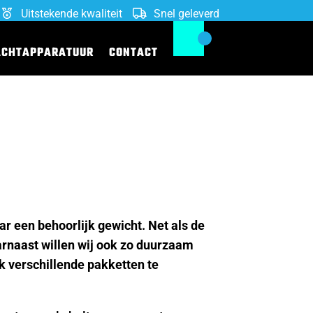
Uitstekende kwaliteit
Snel geleverd
ACHTAPPARATUUR
CONTACT
r een behoorlijk gewicht. Net als de
arnaast willen wij ook zo duurzaam
k verschillende pakketten te