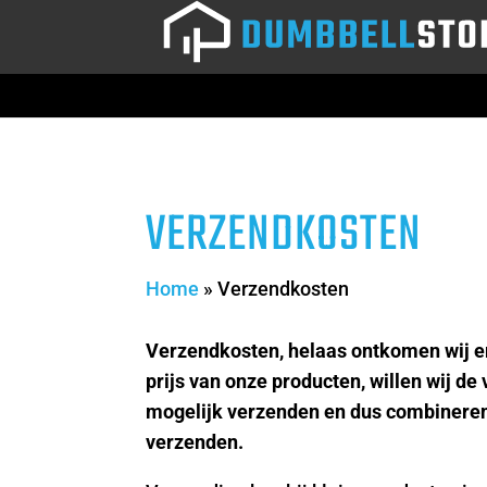
VERZENDKOSTEN
Home
»
Verzendkosten
Verzendkosten, helaas ontkomen wij er 
prijs van onze producten, willen wij d
mogelijk verzenden en dus combineren 
verzenden.