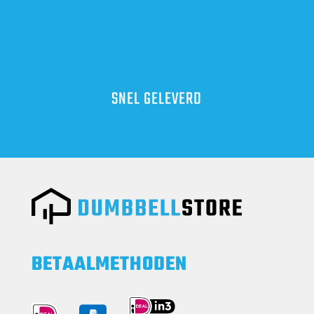
SNEL GELEVERD
BETAALMETHODEN