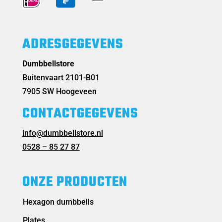
ADRESGEGEVENS
Dumbbellstore
Buitenvaart 2101-B01
7905 SW Hoogeveen
CONTACTGEGEVENS
info@dumbbellstore.nl
0528 – 85 27 87
ONZE PRODUCTEN
Hexagon dumbbells
Plates