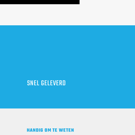
SNEL GELEVERD
HANDIG OM TE WETEN