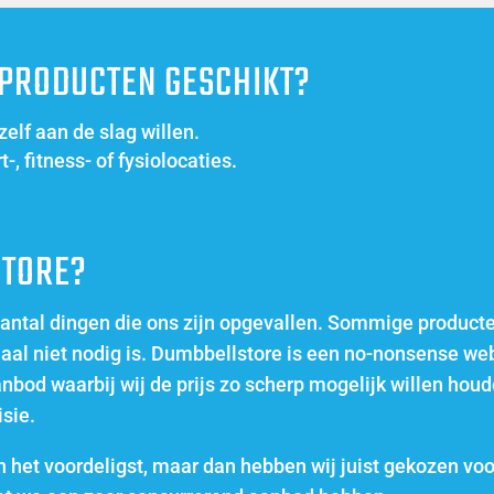
 PRODUCTEN GESCHIKT?
 zelf aan de slag willen.
-, fitness- of fysiolocaties.
TORE?
 aantal dingen die ons zijn opgevallen. Sommige produc
aal niet nodig is. Dumbbellstore is een no-nonsense w
anbod waarbij wij de prijs zo scherp mogelijk willen ho
isie.
en het voordeligst, maar dan hebben wij juist gekozen vo