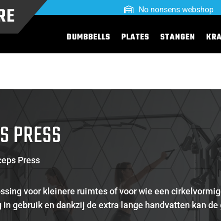
No nonsens webshop
DUMBBELLS
PLATES
STANGEN
KR
S PRESS
ceps Press
ssing voor kleinere ruimtes of voor wie een cirkelvormige
 in gebruik en dankzij de extra lange handvatten kan de 