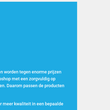
ten worden tegen enorme prijzen
ebshop met een zorgvuldig op
uden. Daarom passen de producten
or meer kwaliteit in een bepaalde