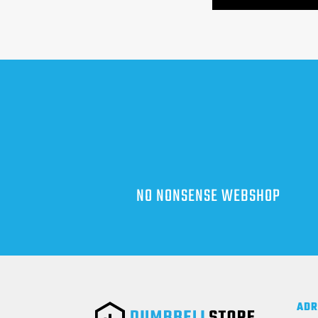
NO NONSENSE WEBSHOP
ADR