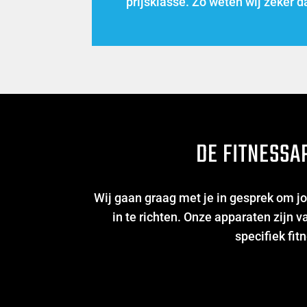
prijsklasse. Zo weten wij zeker
DE FITNESS
Wij gaan graag met je in gesprek om jo
in te richten. Onze apparaten zijn
specifiek fi