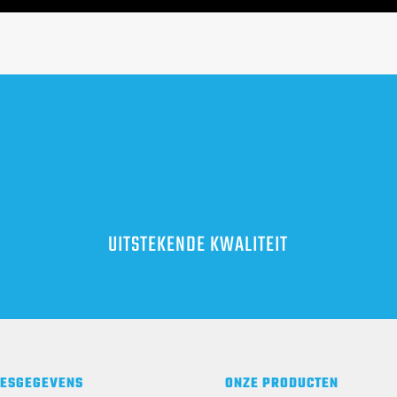
UITSTEKENDE KWALITEIT
ESGEGEVENS
ONZE PRODUCTEN