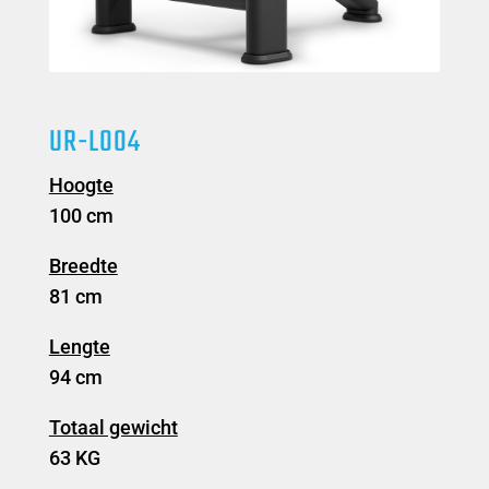
UR-L004
Hoogte
100 cm
Breedte
81 cm
Lengte
94 cm
Totaal gewicht
63 KG