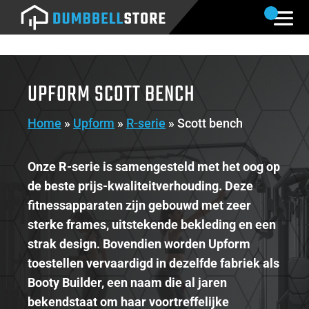
UPFORM SCOTT BENCH
Home
»
Upform
»
R-serie
»
Scott bench
Onze R-serie is samengesteld met het oog op
de beste prijs-kwaliteitverhouding. Deze
fitnessapparaten zijn gebouwd met zeer
sterke frames, uitstekende bekleding en een
strak design. Bovendien worden Upform
toestellen vervaardigd in dezelfde fabriek als
Booty Builder, een naam die al jaren
bekendstaat om haar voortreffelijke