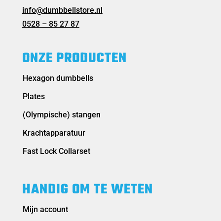
info@dumbbellstore.nl
0528 – 85 27 87
ONZE PRODUCTEN
Hexagon dumbbells
Plates
(Olympische) stangen
Krachtapparatuur
Fast Lock Collarset
HANDIG OM TE WETEN
Mijn account