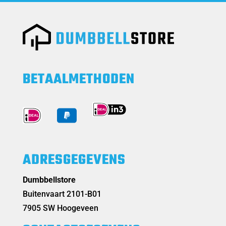
BETAALMETHODEN
ADRESGEGEVENS
Dumbbellstore
Buitenvaart 2101-B01
7905 SW Hoogeveen