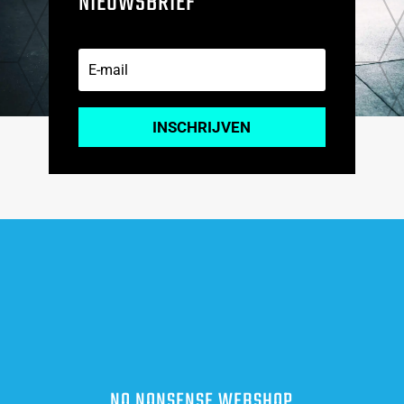
NIEUWSBRIEF
INSCHRIJVEN
NO NONSENSE WEBSHOP