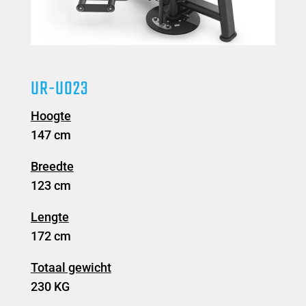
UR-U023
Hoogte
147 cm
Breedte
123 cm
Lengte
172 cm
Totaal gewicht
230 KG