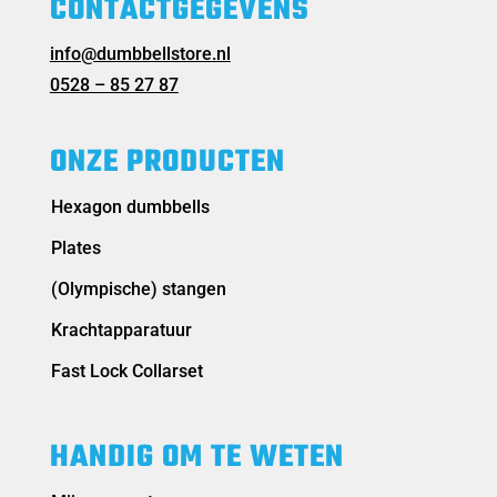
CONTACTGEGEVENS
info@dumbbellstore.nl
0528 – 85 27 87
ONZE PRODUCTEN
Hexagon dumbbells
Plates
(Olympische) stangen
Krachtapparatuur
Fast Lock Collarset
HANDIG OM TE WETEN