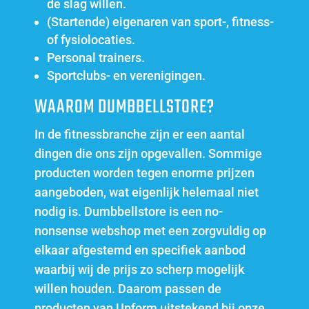
de slag willen.
(Startende) eigenaren van sport-, fitness-
of fysiolocaties.
Personal trainers.
Sportclubs- en verenigingen.
WAAROM DUMBBELLSTORE?
In de fitnessbranche zijn er een aantal
dingen die ons zijn opgevallen. Sommige
producten worden tegen enorme prijzen
aangeboden, wat eigenlijk helemaal niet
nodig is. Dumbbellstore is een no-
nonsense webshop met een zorgvuldig op
elkaar afgestemd en specifiek aanbod
waarbij wij de prijs zo scherp mogelijk
willen houden. Daarom passen de
producten van Upform uitstekend bij onze