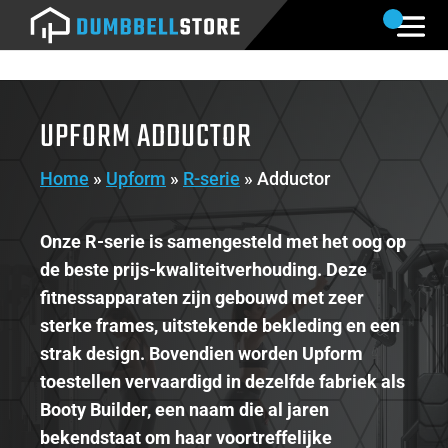
UPFORM ADDUCTOR
Home
»
Upform
»
R-serie
»
Adductor
Onze R-serie is samengesteld met het oog op
de beste prijs-kwaliteitverhouding. Deze
fitnessapparaten zijn gebouwd met zeer
sterke frames, uitstekende bekleding en een
strak design. Bovendien worden Upform
toestellen vervaardigd in dezelfde fabriek als
Booty Builder, een naam die al jaren
bekendstaat om haar voortreffelijke