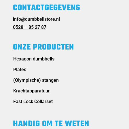
CONTACTGEGEVENS
info@dumbbellstore.nl
0528 – 85 27 87
ONZE PRODUCTEN
Hexagon dumbbells
Plates
(Olympische) stangen
Krachtapparatuur
Fast Lock Collarset
HANDIG OM TE WETEN