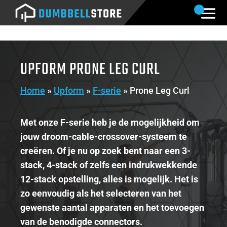
UPFORM PRONE LEG CURL
Home
»
Upform
»
F-serie
»
Prone Leg Curl
Met onze F-serie heb je de mogelijkheid om
jouw droom-cable-crossover-systeem te
creëren. Of je nu op zoek bent naar een 3-
stack, 4-stack of zelfs een indrukwekkende
12-stack opstelling, alles is mogelijk. Het is
zo eenvoudig als het selecteren van het
gewenste aantal apparaten en het toevoegen
van de benodigde connectors.