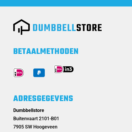
BETAALMETHODEN
ADRESGEGEVENS
Dumbbellstore
Buitenvaart 2101-B01
7905 SW Hoogeveen